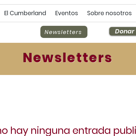
El Cumberland
Eventos
Sobre nosotros
Donar
Newsletters
Newsletters
no hay ninguna entrada publ