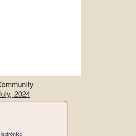
 Community
July, 2024
lectrónico