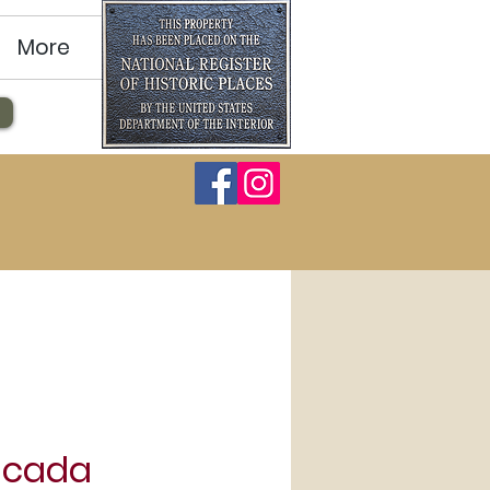
More
icada